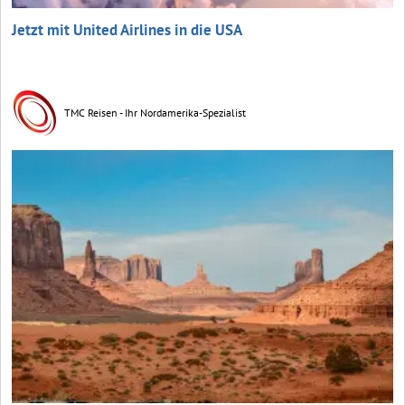
Jetzt mit United Airlines in die USA
TMC Reisen - Ihr Nordamerika-Spezialist