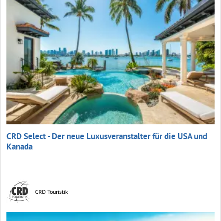
CRD Select - Der neue Luxusveranstalter für die USA und
Kanada
CRD Touristik