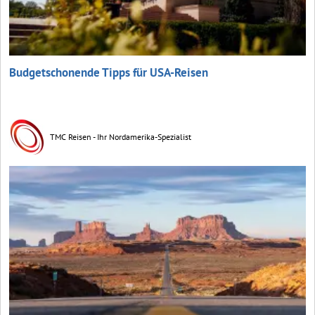
Budgetschonende Tipps für USA-Reisen
TMC Reisen - Ihr Nordamerika-Spezialist