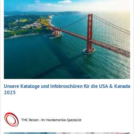
Unsere Kataloge und Infobroschüren für die USA & Kanada
2025
TMC Reisen - Ihr Nordamerika-Spezialist