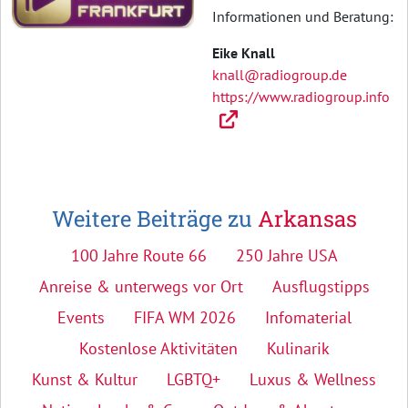
Informationen und Beratung:
Eike Knall
knall@radiogroup.de
https://www.radiogroup.info
Weitere Beiträge zu
Arkansas
100 Jahre Route 66
250 Jahre USA
Anreise & unterwegs vor Ort
Ausflugstipps
Events
FIFA WM 2026
Infomaterial
Kostenlose Aktivitäten
Kulinarik
Kunst & Kultur
LGBTQ+
Luxus & Wellness