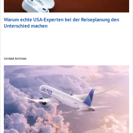
Warum echte USA-Experten bei der Reiseplanung den
Unterschied machen
United Airlines