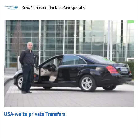
Kreuzfahrtmarkt - Ihr Kreuzfahrtspezialist
USA-weite private Transfers