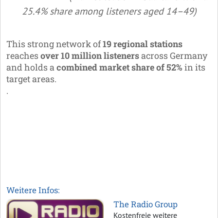
25.4% share among listeners aged 14–49)
This strong network of
19 regional stations
reaches
over 10 million listeners
across Germany
and holds a
combined market share of 52%
in its
target areas.
.
Weitere Infos:
The Radio Group
Kostenfreie weitere