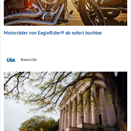
Motorräder von EagleRider® ab sofort buchbar
Brand USA