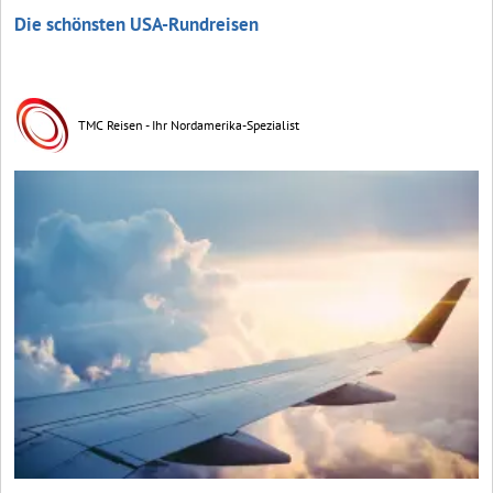
Die schönsten USA-Rundreisen
TMC Reisen - Ihr Nordamerika-Spezialist