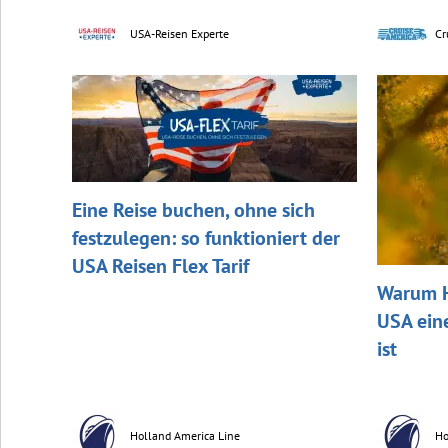
USA-Reisen Experte
Cr
Eine Reise buchen, ohne sich
festzulegen: so funktioniert der
USA Reisen Flex Tarif
Warum H
USA ein
ist
Holland America Line
Ho