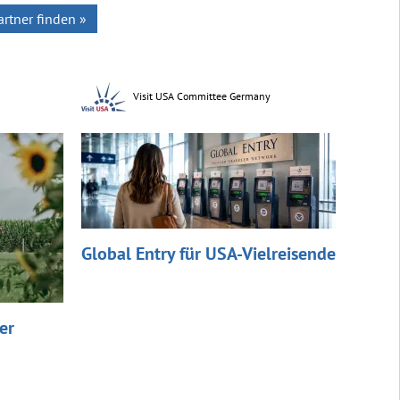
rtner finden »
Visit USA Committee Germany
Global Entry für USA-Vielreisende
er