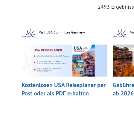
2493 Ergebnis
Visit USA Committee Germany
Vi
Kostenlosen USA Reiseplaner per
Gebühre
Post oder als PDF erhalten
ab 2026