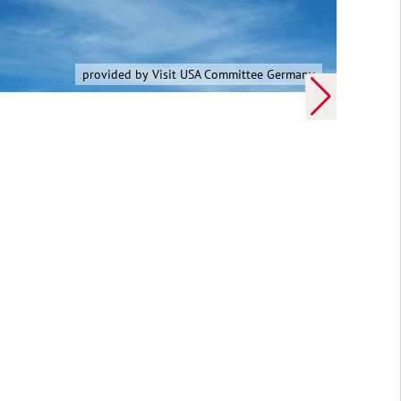
provided by Sedona Tourism Office