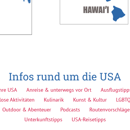
Infos rund um die USA
hre USA
Anreise & unterwegs vor Ort
Ausflugstipp
lose Aktivitäten
Kulinarik
Kunst & Kultur
LGBT
Outdoor & Abenteuer
Podcasts
Routenvorschläge
Unterkunftstipps
USA-Reisetipps