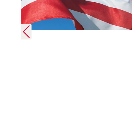
 Germany