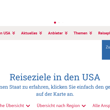
en USA
Aktuelles
Anbieter
Themen
Reisep
Zu
Reiseziele in den USA
en Staat zu erfahren, klicken Sie einfach den 
auf der Karte an.
he Übersicht
Übersicht nach Region
Alle Ans