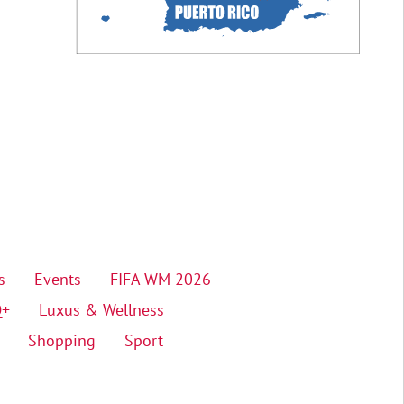
s
Events
FIFA WM 2026
Q+
Luxus & Wellness
Shopping
Sport