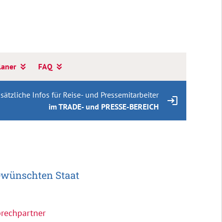
laner
FAQ
sätzliche Infos für Reise- und Pressemitarbeiter
im TRADE- und PRESSE-BEREICH
gewünschten Staat
prechpartner