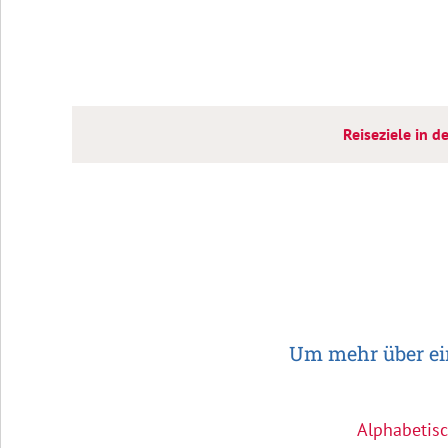
Reiseziele in d
Um mehr über ein
Alphabetisc