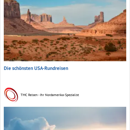
Die schönsten USA-Rundreisen
TMC Reisen - Ihr Nordamerika-Spezialist