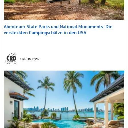
Abenteuer State Parks und National Monuments: Die
versteckten Campingschätze in den USA
CRD Touristik