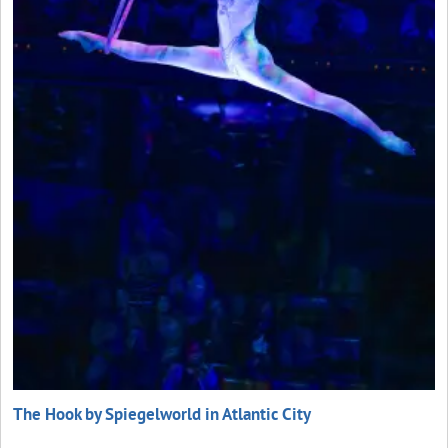
The Hook by Spiegelworld in Atlantic City