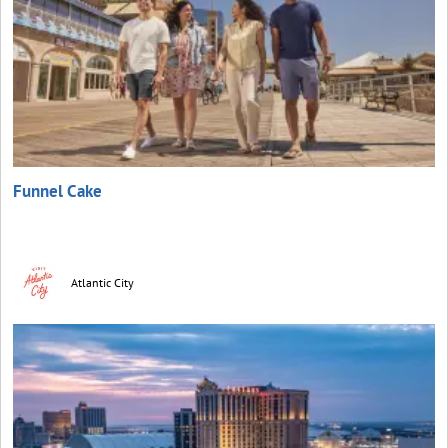
Funnel Cake
Atlantic City