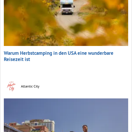
Warum Herbstcamping in den USA eine wunderbare
Reisezeit ist
Atlantic City