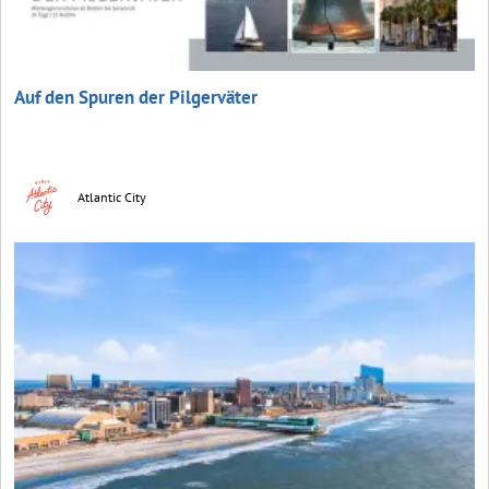
Auf den Spuren der Pilgerväter
Atlantic City