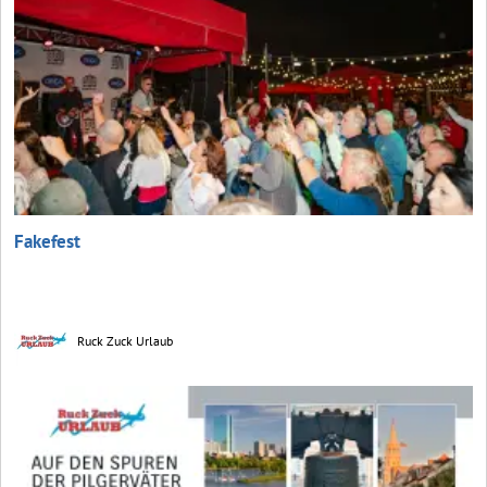
Fakefest
Ruck Zuck Urlaub