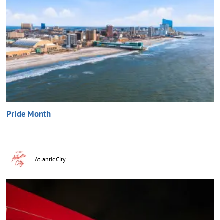
Pride Month
Atlantic City