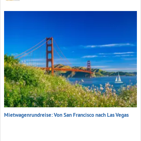
Mietwagenrundreise: Von San Francisco nach Las Vegas