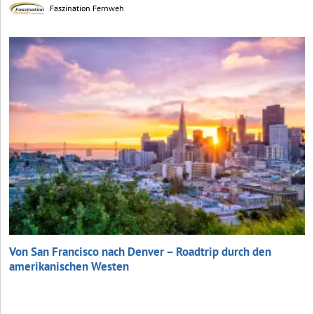
Faszination Fernweh
Von San Francisco nach Denver – Roadtrip durch den
amerikanischen Westen