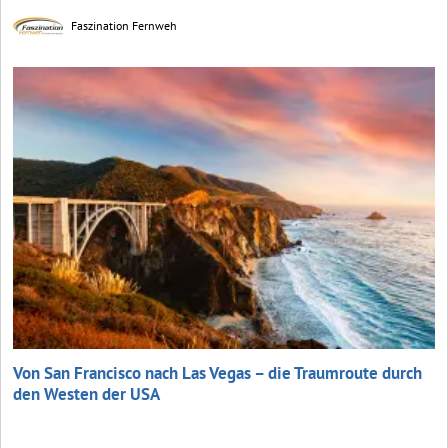
Faszination Fernweh
Von San Francisco nach Las Vegas – die Traumroute durch
den Westen der USA