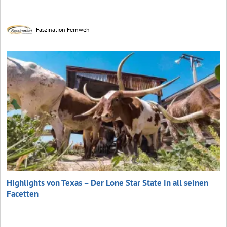
Faszination Fernweh
Highlights von Texas – Der Lone Star State in all seinen
Facetten