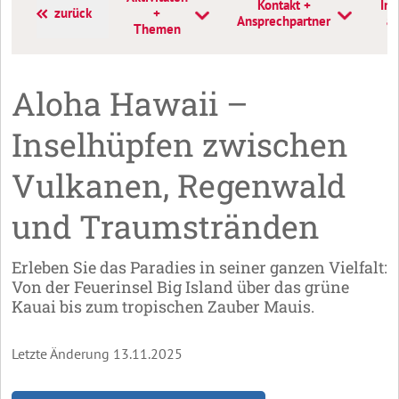
Kontakt +
Inf
zurück
+
Ansprechpartner
a
Themen
Aloha Hawaii –
Inselhüpfen zwischen
Vulkanen, Regenwald
und Traumstränden
Erleben Sie das Paradies in seiner ganzen Vielfalt:
Von der Feuerinsel Big Island über das grüne
Kauai bis zum tropischen Zauber Mauis.
Letzte Änderung 13.11.2025