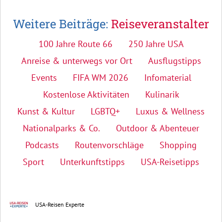
Weitere Beiträge:
Reiseveranstalter
100 Jahre Route 66
250 Jahre USA
Anreise & unterwegs vor Ort
Ausflugstipps
Events
FIFA WM 2026
Infomaterial
Kostenlose Aktivitäten
Kulinarik
Kunst & Kultur
LGBTQ+
Luxus & Wellness
Nationalparks & Co.
Outdoor & Abenteuer
Podcasts
Routenvorschläge
Shopping
Sport
Unterkunftstipps
USA-Reisetipps
USA-Reisen Experte