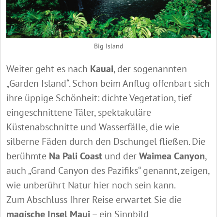
Big Island
Weiter geht es nach
Kauai
, der sogenannten
„Garden Island“. Schon beim Anflug offenbart sich
ihre üppige Schönheit: dichte Vegetation, tief
eingeschnittene Täler, spektakuläre
Küstenabschnitte und Wasserfälle, die wie
silberne Fäden durch den Dschungel fließen. Die
berühmte
Na Pali Coast
und der
Waimea Canyon
,
auch „Grand Canyon des Pazifiks“ genannt, zeigen,
wie unberührt Natur hier noch sein kann.
Zum Abschluss Ihrer Reise erwartet Sie die
magische Insel Maui
– ein Sinnbild