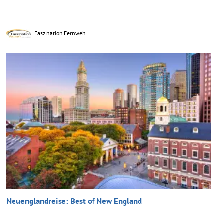
Faszination Fernweh
Neuenglandreise: Best of New England