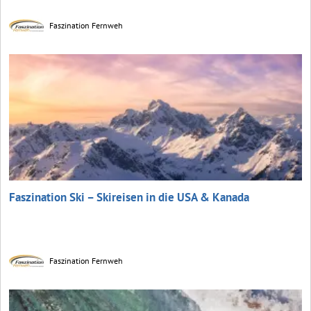
Faszination Fernweh
Faszination Ski – Skireisen in die USA & Kanada
Faszination Fernweh