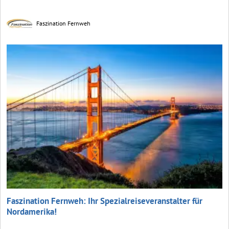
Faszination Fernweh
Faszination Fernweh: Ihr Spezialreiseveranstalter für
Nordamerika!