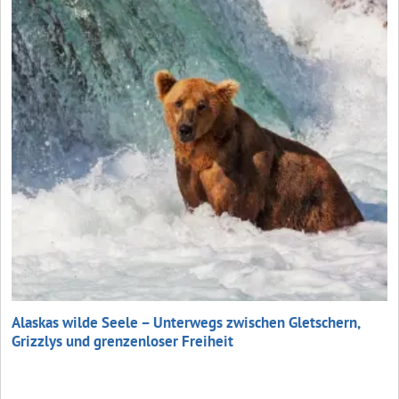
Alaskas wilde Seele – Unterwegs zwischen Gletschern,
Grizzlys und grenzenloser Freiheit