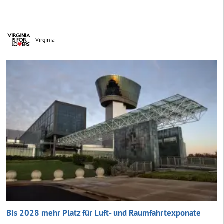
Virginia
Bis 2028 mehr Platz für Luft- und Raumfahrt­exponate