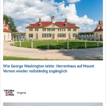
Wie George Washington lebte: Herrenhaus auf Mount
Vernon wieder vollständig zugänglich
Virginia