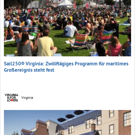
Sail250® Virginia: Zwölftägiges Programm für maritimes
Großereignis steht fest
Virginia