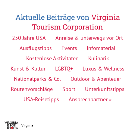
Aktuelle Beiträge von
Virginia
Tourism Corporation
250 Jahre USA
Anreise & unterwegs vor Ort
Ausflugstipps
Events
Infomaterial
Kostenlose Aktivitäten
Kulinarik
Kunst & Kultur
LGBTQ+
Luxus & Wellness
Nationalparks & Co.
Outdoor & Abenteuer
Routenvorschläge
Sport
Unterkunftstipps
USA-Reisetipps
Ansprechpartner »
Virginia