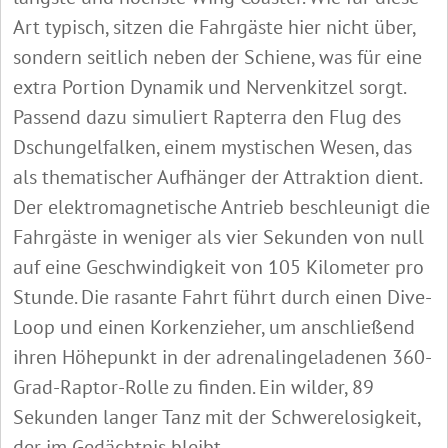
Art typisch, sitzen die Fahrgäste hier nicht über,
sondern seitlich neben der Schiene, was für eine
extra Portion Dynamik und Nervenkitzel sorgt.
Passend dazu simuliert Rapterra den Flug des
Dschungelfalken, einem mystischen Wesen, das
als thematischer Aufhänger der Attraktion dient.
Der elektromagnetische Antrieb beschleunigt die
Fahrgäste in weniger als vier Sekunden von null
auf eine Geschwindigkeit von 105 Kilometer pro
Stunde. Die rasante Fahrt führt durch einen Dive-
Loop und einen Korkenzieher, um anschließend
ihren Höhepunkt in der adrenalingeladenen 360-
Grad-Raptor-Rolle zu finden. Ein wilder, 89
Sekunden langer Tanz mit der Schwerelosigkeit,
der im Gedächtnis bleibt.