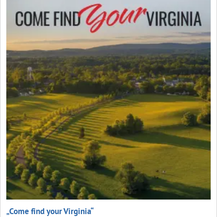
„Come find your Virginia“