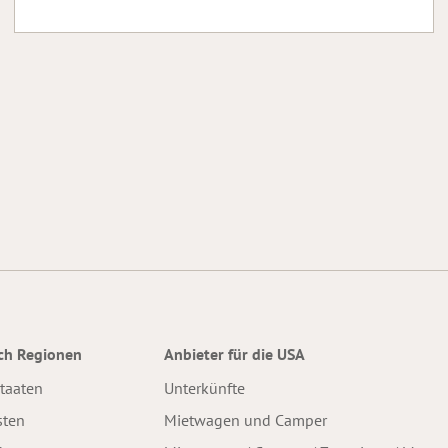
ch Regionen
Anbieter für die USA
staaten
Unterkünfte
sten
Mietwagen und Camper