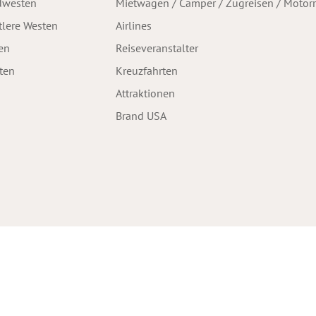
dwesten
Mietwagen / Camper / Zugreisen / Motor
tlere Westen
Airlines
en
Reiseveranstalter
ten
Kreuzfahrten
Attraktionen
Brand USA