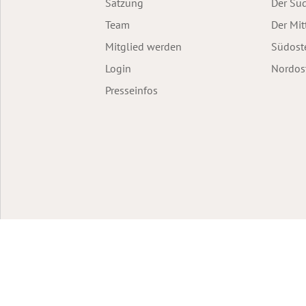
Satzung
Der Sü
Team
Der Mit
Mitglied werden
Südost
Login
Nordos
Presseinfos