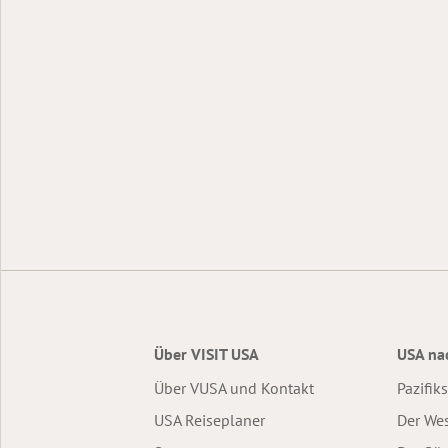
Über VISIT USA
USA na
Über VUSA und Kontakt
Pazifik
USA Reiseplaner
Der We