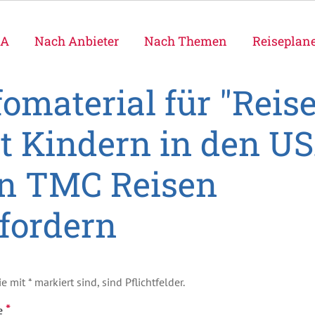
SA
Nach Anbieter
Nach Themen
Reiseplan
fomaterial für "Reis
t Kindern in den U
n TMC Reisen
fordern
ie mit * markiert sind, sind Pflichtfelder.
*
e