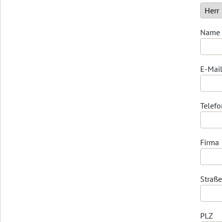
Name
E-Mai
Telefo
Firma
Straß
PLZ