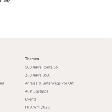
. Bitte
Themen
100 Jahre Route 66
250 Jahre USA
rad
Anreise & unterwegs vor Ort
Ausflugstipps
Events
FIFA WM 2026