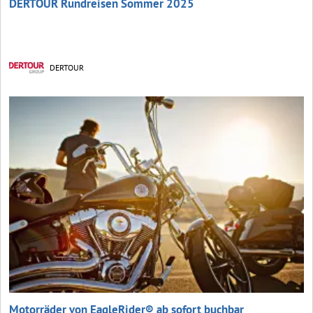
DERTOUR Rundreisen Sommer 2025
DERTOUR
Motorräder von EagleRider® ab sofort buchbar