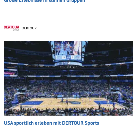
Große Erlebnisse in kleinen Gruppen
DERTOUR
USA sportlich erleben mit DERTOUR Sports