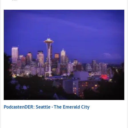
PodcastenDER: Seattle - The Emerald City