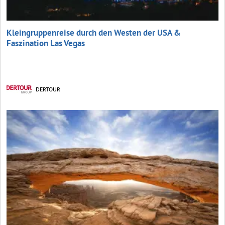
Kleingruppenreise durch den Westen der USA &
Faszination Las Vegas
DERTOUR