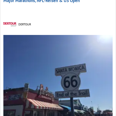
Major Marathons, NFL-Reisen & US Open
DERTOUR