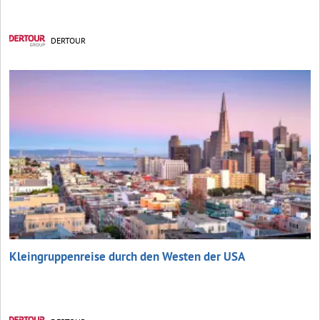
DERTOUR
Kleingruppenreise durch den Westen der USA