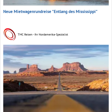
Neue Mietwagenrundreise "Entlang des Mississippi"
TMC Reisen - Ihr Nordamerika-Spezialist