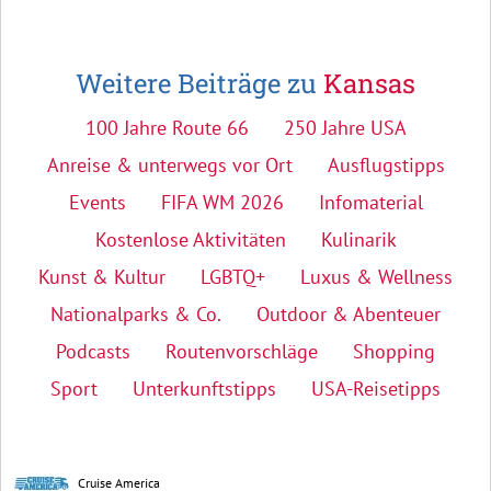
Weitere Beiträge zu
Kansas
100 Jahre Route 66
250 Jahre USA
Anreise & unterwegs vor Ort
Ausflugstipps
Events
FIFA WM 2026
Infomaterial
Kostenlose Aktivitäten
Kulinarik
Kunst & Kultur
LGBTQ+
Luxus & Wellness
Nationalparks & Co.
Outdoor & Abenteuer
Podcasts
Routenvorschläge
Shopping
Sport
Unterkunftstipps
USA-Reisetipps
Cruise America