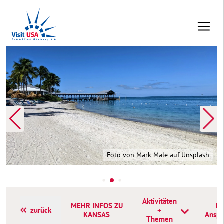
Foto von Mark Male auf Unsplash
Aktivitäten
MEHR INFOS ZU
Ko
zurück
+
KANSAS
Anspr
Themen