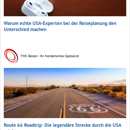
Warum echte USA-Experten bei der Reiseplanung den
Unterschied machen
TMC Reisen - Ihr Nordamerika-Spezialist
Route 66 Roadtrip: Die legendäre Strecke durch die USA