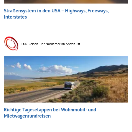
Straßensystem in den USA – Highways, Freeways,
Interstates
TMC Reisen - Ihr Nordamerika-Spezialist
Richtige Tagesetappen bei Wohnmobil- und
Mietwagenrundreisen