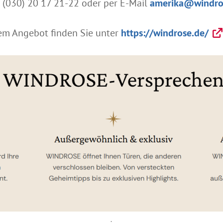
h (030) 20 17 21-22 oder per E-Mail
amerika@windro
em Angebot finden Sie unter
https://windrose.de/
.