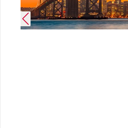
vel GmbH