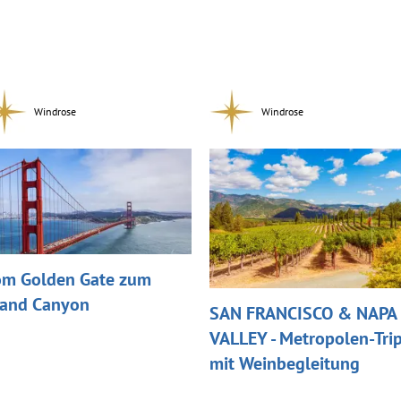
Windrose
Windrose
m Golden Gate zum
and Canyon
SAN FRANCISCO & NAPA
VALLEY - Metropolen-Tri
mit Weinbegleitung