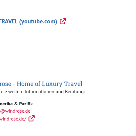
RAVEL (youtube.com)
ose - Home of Luxury Travel
reie weitere Informationen und Beratung:
erika & Pazifik
a@windrose.de
/windrose.de/