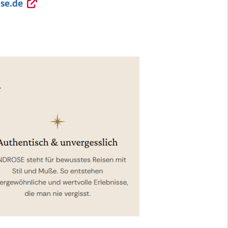
se.de