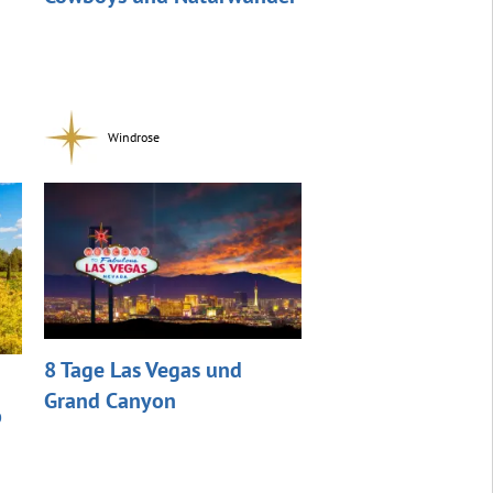
Windrose
8 Tage Las Vegas und
Grand Canyon
p