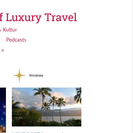
f Luxury Travel
 Kultur
Podcasts
 »
Windrose