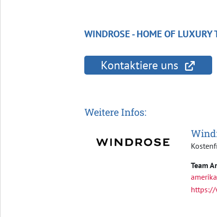
WINDROSE - HOME OF LUXURY T
Kontaktiere uns
Weitere Infos:
Windr
Kostenf
Team Am
amerik
https:/