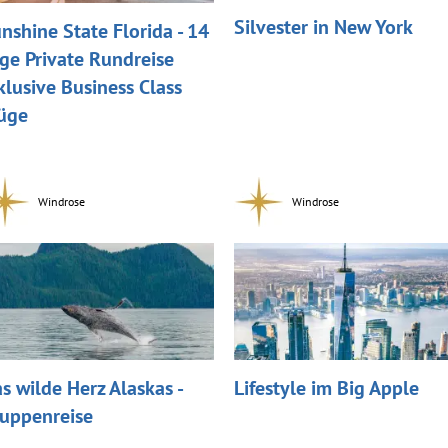
Silvester in New York
nshine State Florida - 14
ge Private Rundreise
klusive Business Class
üge
Windrose
Windrose
s wilde Herz Alaskas -
Lifestyle im Big Apple
uppenreise