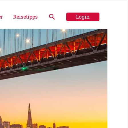
er
Reisetipps
Login