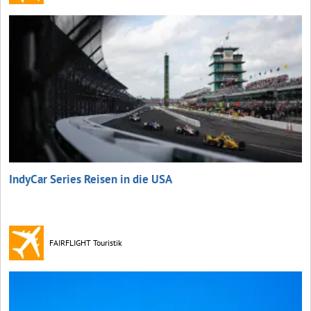
IndyCar Series Reisen in die USA
FAIRFLIGHT Touristik