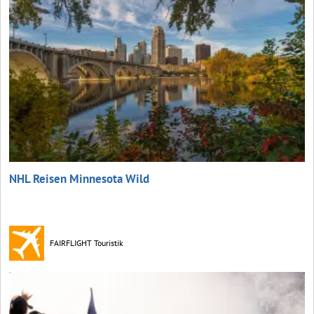
NHL Reisen Minnesota Wild
FAIRFLIGHT Touristik