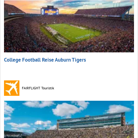
College Football Reise Auburn Tigers
FAIRFLIGHT Touristik