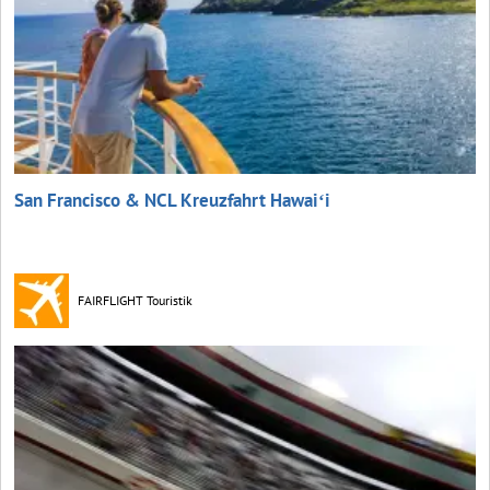
San Francisco & NCL Kreuzfahrt Hawaiʻi
FAIRFLIGHT Touristik