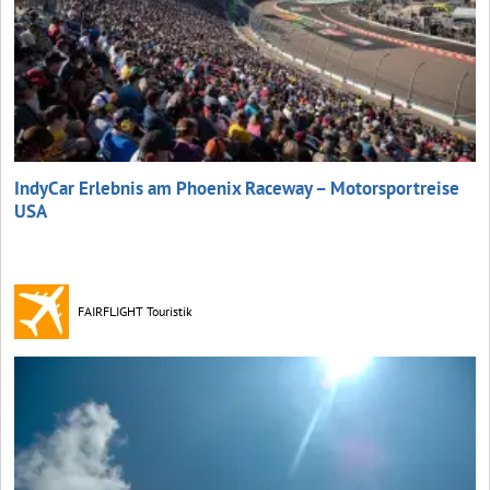
IndyCar Erlebnis am Phoenix Raceway – Motorsportreise
USA
FAIRFLIGHT Touristik