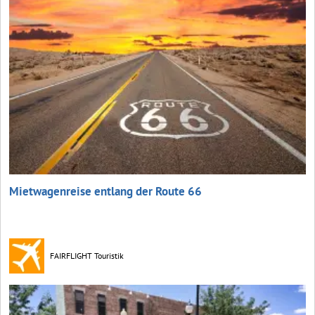
Mietwagenreise entlang der Route 66
FAIRFLIGHT Touristik