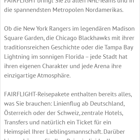
FAIRFLIGHT bringt Sie zu allen NHL-Teams und in
die spannendsten Metropolen Nordamerikas.
Ob die New York Rangers im legendären Madison
Square Garden, die Chicago Blackhawks mit ihrer
traditionsreichen Geschichte oder die Tampa Bay
Lightning im sonnigen Florida – jede Stadt hat
ihren eigenen Charakter und jede Arena ihre
einzigartige Atmosphäre.
FAIRFLIGHT-Reisepakete enthalten bereits alles,
was Sie brauchen: Linienflug ab Deutschland,
Österreich oder der Schweiz, zentrale Hotels,
Transfers und natürlich ein Ticket für ein
Heimspiel Ihrer Lieblingsmannschaft. Darüber