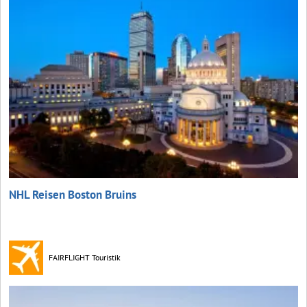
NHL Reisen Boston Bruins
FAIRFLIGHT Touristik