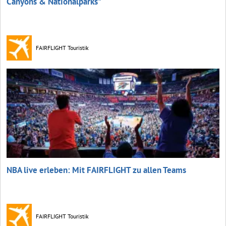
Canyons & Nationalparks"
FAIRFLIGHT Touristik
NBA live erleben: Mit FAIRFLIGHT zu allen Teams
FAIRFLIGHT Touristik