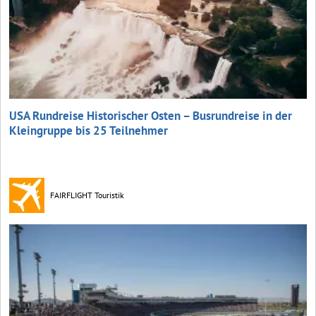
USA Rundreise Historischer Osten – Busrundreise in der
Kleingruppe bis 25 Teilnehmer
FAIRFLIGHT Touristik