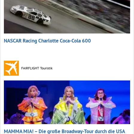
NASCAR Racing Charlotte Coca‑Cola 600
FAIRFLIGHT Touristik
MAMMA MIA! – Die große Broadway-Tour durch die USA