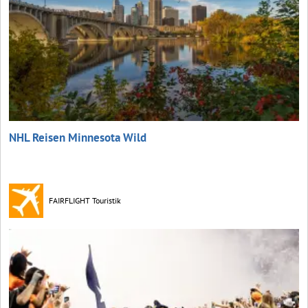
NHL Reisen Minnesota Wild
FAIRFLIGHT Touristik