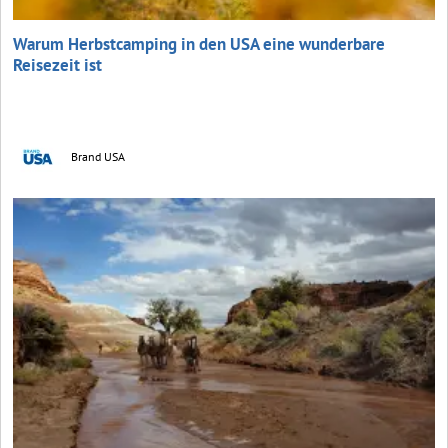
Warum Herbstcamping in den USA eine wunderbare
Reisezeit ist
Brand USA