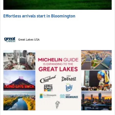
Effortless arrivals start in Bloomington
Great Lakes USA