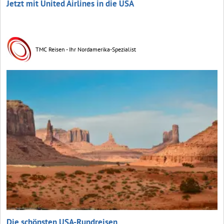
Jetzt mit United Airlines in die USA
TMC Reisen - Ihr Nordamerika-Spezialist
Die schönsten USA-Rundreisen