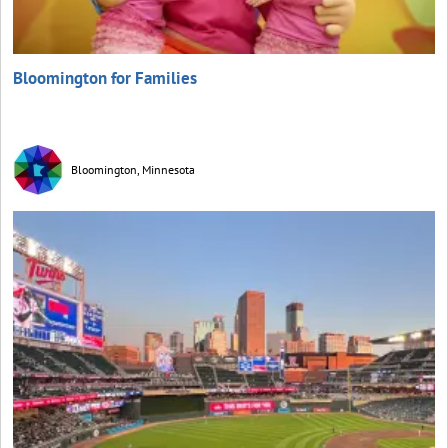
Bloomington for Families
Bloomington, Minnesota