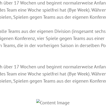
sich über 17 Wochen und beginnt normalerweise Anfan
edes Team eine Woche spielfrei hat (Bye Week). Währe
spielen, Spielen gegen Teams aus der eigenen Konfer
alle Teams aus der eigenen Division (insgesamt sechs 
eigenen Konferenz, vier Spiele gegen Teams aus einer
Teams, die in der vorherigen Saison in derselben Posi
sich über 17 Wochen und beginnt normalerweise Anfan
edes Team eine Woche spielfrei hat (Bye Week). Währe
spielen, Spielen gegen Teams aus der eigenen Konfer