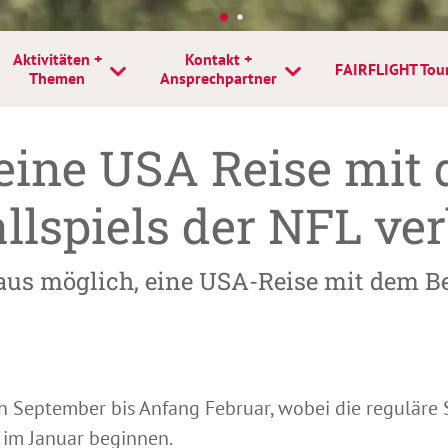
Aktivitäten +
Kontakt +
FAIRFLIGHT Tou
Themen
Ansprechpartner
eine USA Reise mit
allspiels der NFL ve
chaus möglich, eine USA-Reise mit dem 
on September bis Anfang Februar, wobei die reguläre
 im Januar beginnen.