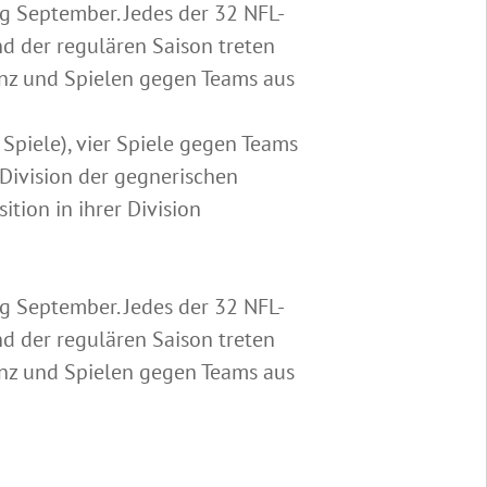
g September. Jedes der 32 NFL-
nd der regulären Saison treten
enz und Spielen gegen Teams aus
Spiele), vier Spiele gegen Teams
 Division der gegnerischen
tion in ihrer Division
g September. Jedes der 32 NFL-
nd der regulären Saison treten
enz und Spielen gegen Teams aus