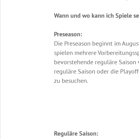
Wann und wo kann ich Spiele s
Preseason:
Die Preseason beginnt im Augus
spielen mehrere Vorbereitungsspi
bevorstehende reguläre Saison v
reguläre Saison oder die Playof
zu besuchen.
Reguläre Saison: