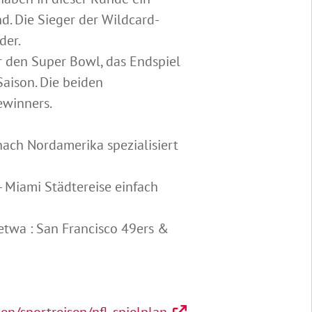
d. Die Sieger der Wildcard-
der.
r den Super Bowl, das Endspiel
Saison. Die beiden
ewinners.
nach Nordamerika spezialisiert
 Miami Städtereise einfach
etwa : San Francisco 49ers &