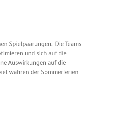
hen Spielpaarungen. Die Teams
ptimieren und sich auf die
ine Auswirkungen auf die
 Spiel währen der Sommerferien