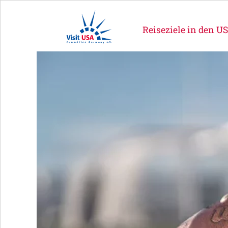
Reiseziele in den U