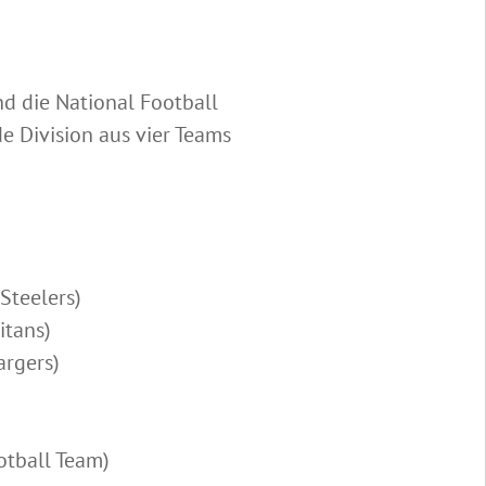
nd die National Football
de Division aus vier Teams
Steelers)
itans)
argers)
otball Team)