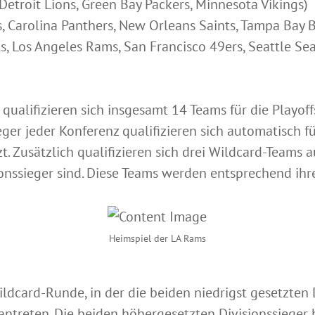
 Detroit Lions, Green Bay Packers, Minnesota Vikings)
ns, Carolina Panthers, New Orleans Saints, Tampa Bay 
als, Los Angeles Rams, San Francisco 49ers, Seattle S
ualifizieren sich insgesamt 14 Teams für die Playoff
ieger jeder Konferenz qualifizieren sich automatisch 
t. Zusätzlich qualifizieren sich drei Wildcard-Teams 
ionssieger sind. Diese Teams werden entsprechend ihre
Heimspiel der LA Rams
ldcard-Runde, in der die beiden niedrigst gesetzten 
ntreten. Die beiden höhergesetzten Divisionssieger 