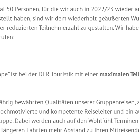
al 50 Personen, für die wir auch in 2022/23 wiede
ellt haben, sind wir dem wiederholt geäußerten Wu
 reduzierten Teilnehmerzahl zu gestalten. Wir habe
rufen:
e“ ist bei der DER Touristik mit einer
maximalen Tei
ährig bewährten Qualitäten unserer Gruppenreisen, a
 hochmotivierte und kompetente Reiseleiter und ein
Gruppe. Dabei werden auch auf den Wohlfühl-Termine
längeren Fahrten mehr Abstand zu Ihren Mitreisend