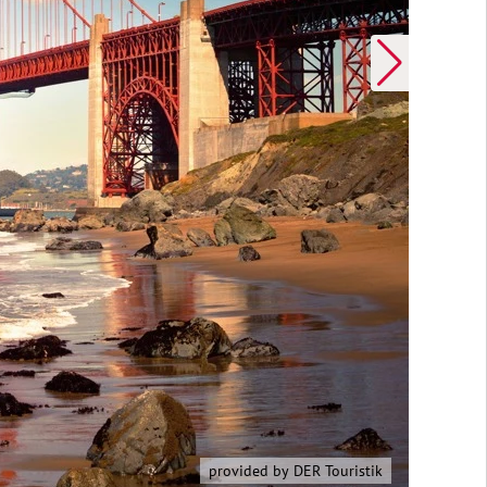
provided by DER Touristik