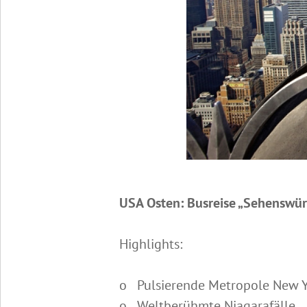
USA Osten: Busreise „Sehenswür
Highlights:
o Pulsierende Metropole New 
o Weltberühmte Niagarafälle