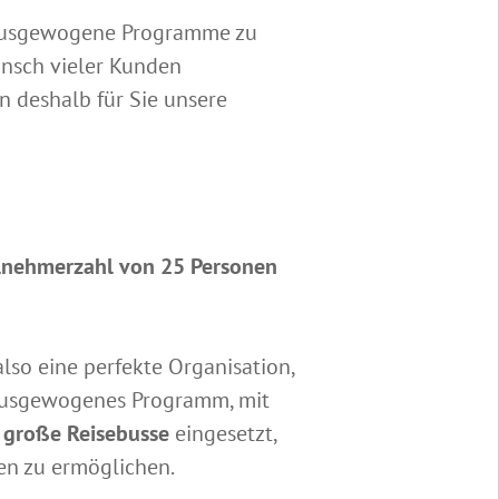
r ausgewogene Programme zu
nsch vieler Kunden
n deshalb für Sie unsere
lnehmerzahl von 25 Personen
lso eine perfekte Organisation,
 ausgewogenes Programm, mit
n
große Reisebusse
eingesetzt,
en zu ermöglichen.