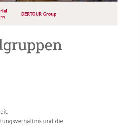
rial
DERTOUR Group
ern
lgruppen
eit.
tungsverhältnis und die