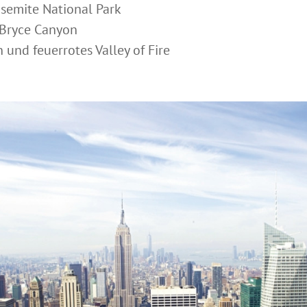
emite National Park
Bryce Canyon
nd feuerrotes Valley of Fire