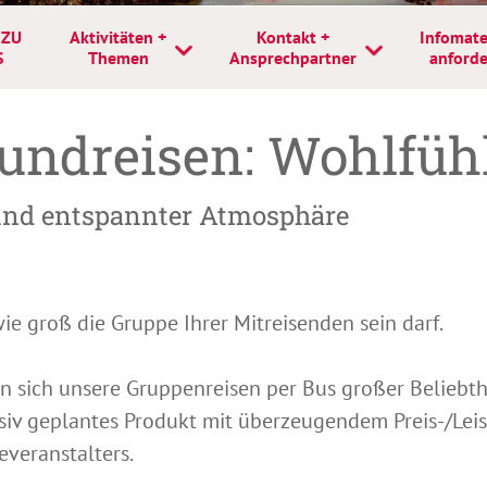
 ZU
Aktivitäten +
Kontakt +
Infomate
S
Themen
Ansprechpartner
anford
ndreisen: Wohlfüh
und entspannter Atmosphäre
wie groß die Gruppe Ihrer Mitreisenden sein darf.
n sich unsere Gruppenreisen per Bus großer Beliebth
siv geplantes Produkt mit überzeugendem Preis-/Leis
everanstalters.