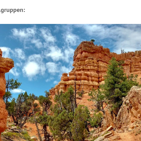
lgruppen: