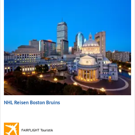
NHL Reisen Boston Bruins
FAIRFLIGHT Touristik