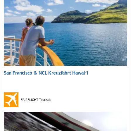
San Francisco & NCL Kreuzfahrt Hawaiʻi
FAIRFLIGHT Touristik