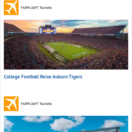
FAIRFLIGHT Touristik
College Football Reise Auburn Tigers
FAIRFLIGHT Touristik