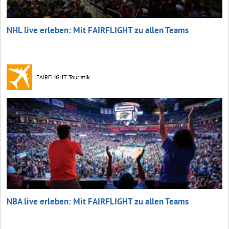
NHL live erleben: Mit FAIRFLIGHT zu allen Teams
FAIRFLIGHT Touristik
NBA live erleben: Mit FAIRFLIGHT zu allen Teams