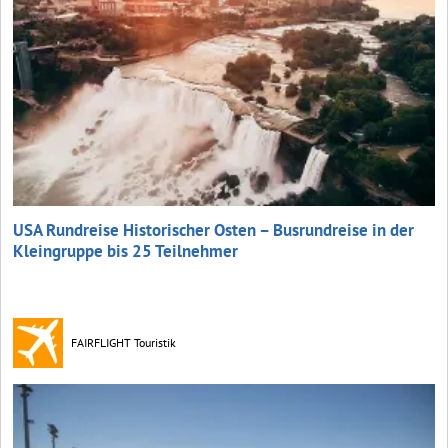
USA Rundreise Historischer Osten – Busrundreise in der
Kleingruppe bis 25 Teilnehmer
FAIRFLIGHT Touristik