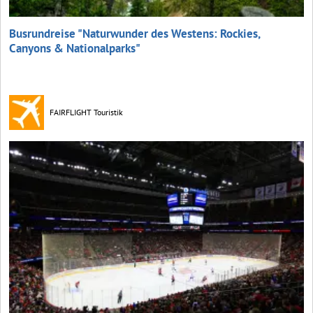
Busrundreise "Naturwunder des Westens: Rockies,
Canyons & Nationalparks"
FAIRFLIGHT Touristik