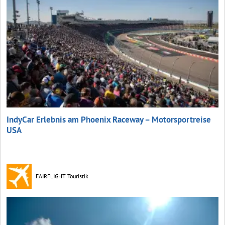
IndyCar Erlebnis am Phoenix Raceway – Motorsportreise
USA
FAIRFLIGHT Touristik