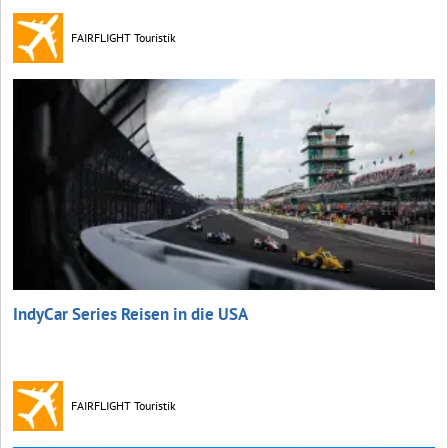
FAIRFLIGHT Touristik
IndyCar Series Reisen in die USA
FAIRFLIGHT Touristik