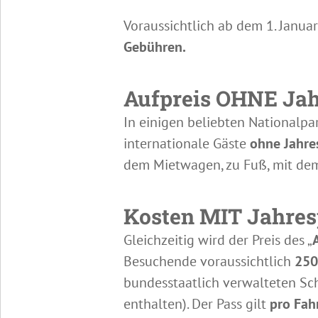
Voraussichtlich ab dem 1. Janua
Gebühren.
Aufpreis OHNE Jah
In einigen beliebten Nationalpar
internationale Gäste
ohne Jahre
dem Mietwagen, zu Fuß, mit dem
Kosten MIT Jahresp
Gleichzeitig wird der Preis des „
Besuchende voraussichtlich
250
bundesstaatlich verwalteten Sc
enthalten). Der Pass gilt
pro Fah