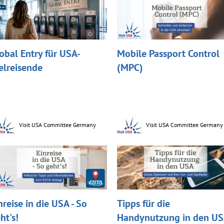
obal Entry für USA-
Mobile Passport Control
elreisende
(MPC)
Visit USA Committee Germany
Visit USA Committee Germany
nreise in die USA - So
Tipps für die
ht's!
Handynutzung in den U