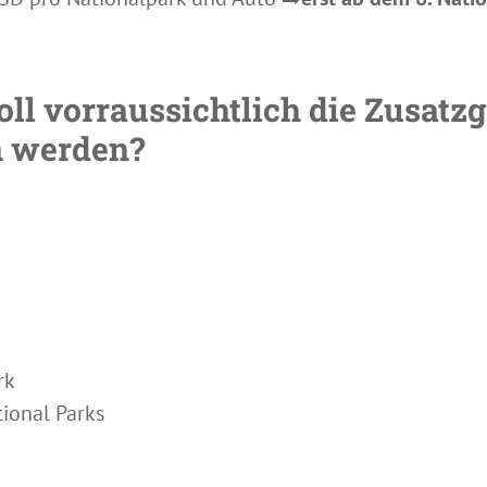
oll vorraussichtlich die Zusat
n werden?
rk
ional Parks