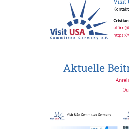
Visit
Kontakt
Cristia
office@
https:/
Aktuelle Bei
Anrei
Ou
Visit USA Committee Germany