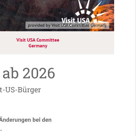
provided by Visit USA Committee Germany
Visit USA Committee
Germany
 ab 2026
ht-US-Bürger
e Änderungen bei den
.