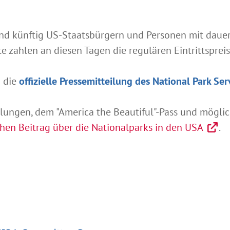
sind künftig US-Staatsbürgern und Personen mit dau
e zahlen an diesen Tagen die regulären Eintrittspreis
u die
offizielle Pressemitteilung des National Park Ser
elungen, dem "America the Beautiful"-Pass und mögl
chen Beitrag über die Nationalparks in den USA
.