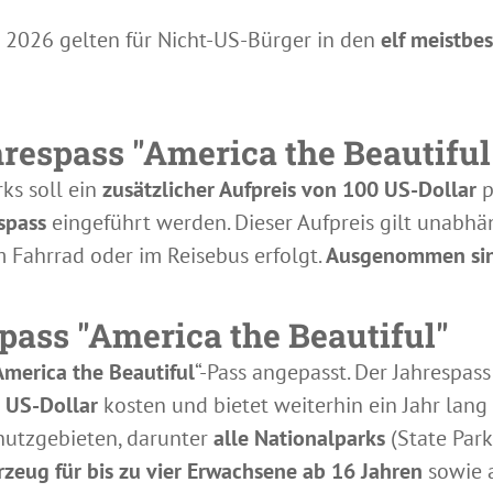
r 2026 gelten für Nicht-US-Bürger in den
elf meistbe
respass "America the Beautiful
ks soll ein
zusätzlicher Aufpreis von 100 US-Dollar
p
spass
eingeführt werden. Dieser Aufpreis gilt unabhä
 Fahrrad oder im Reisebus erfolgt.
Ausgenommen sind
ass "America the Beautiful"
America the Beautiful
“-Pass angepasst. Der Jahrespass
 US-Dollar
kosten und bietet weiterhin ein Jahr lan
hutzgebieten, darunter
alle Nationalparks
(State Par
rzeug für bis zu vier Erwachsene ab 16 Jahren
sowie 