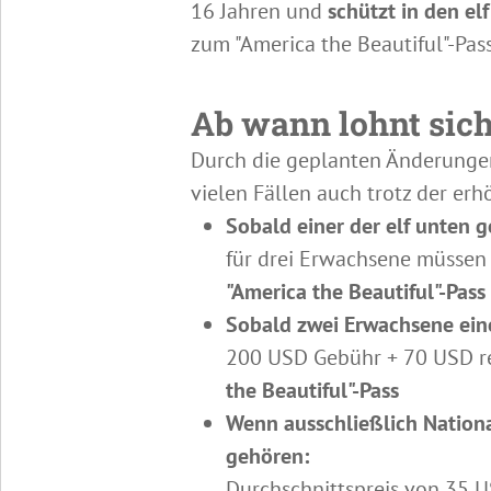
16 Jahren und
schützt in den e
zum "America the Beautiful"-Pas
Ab wann lohnt sich
Durch die geplanten Änderungen 
vielen Fällen auch trotz der erh
Sobald einer der elf unten 
für drei Erwachsene müssen 
"America the Beautiful"-Pass
Sobald zwei Erwachsene ein
200 USD Gebühr + 70 USD reg
the Beautiful"-Pass
Wenn ausschließlich Nation
gehören:
Durchschnittspreis von 35 U