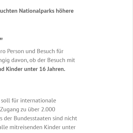
suchten Nationalparks höhere
"
ro Person und Besuch für
ngig davon, ob der Besuch mit
 Kinder unter 16 Jahren.
 soll für internationale
g Zugang zu über 2.000
ks der Bundesstaaten sind nicht
alle mitreisenden Kinder unter