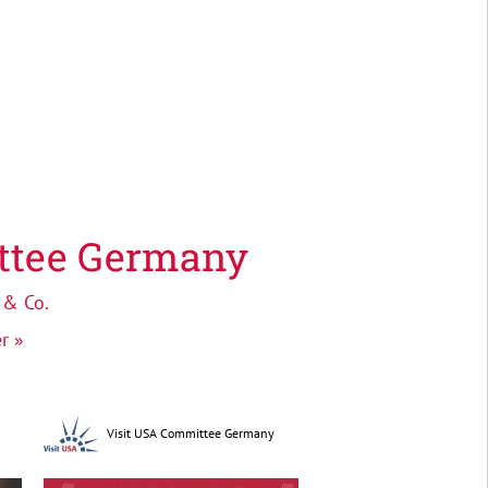
ttee Germany
 & Co.
r »
Visit USA Committee Germany