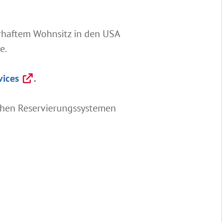
erhaftem Wohnsitz in den USA
e.
vices
.
ichen Reservierungssystemen